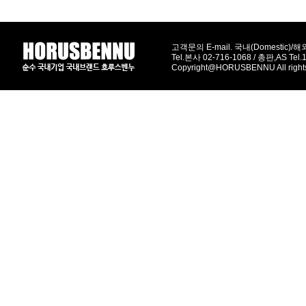
고객문의 E-mail. 국내(Domestic)/해외(
Tel.본사 02-716-1068 / 총판,AS Tel
Copyright@HORUSBENNU All right