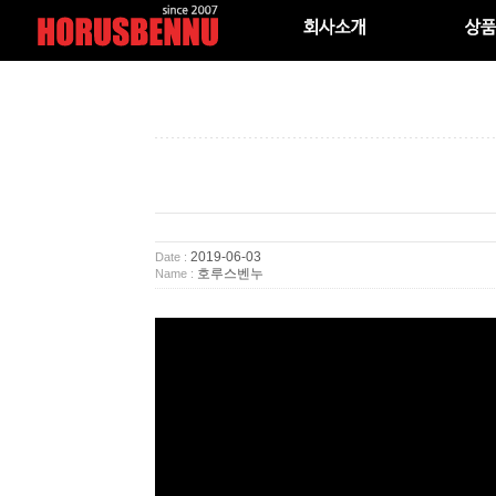
2019-06-03
Date :
호루스벤누
Name :