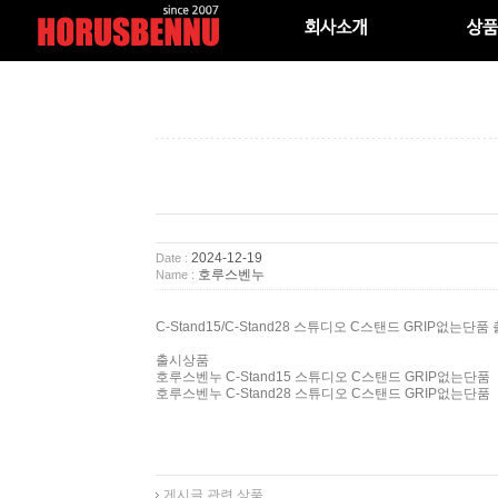
2024-12-19
Date :
호루스벤누
Name :
C-Stand15/C-Stand28 스튜디오 C스탠드 GRIP없는단품
출시상품
호루스벤누 C-Stand15 스튜디오 C스탠드 GRIP없는단품
호루스벤누 C-Stand28 스튜디오 C스탠드 GRIP없는단품
게시글 관련 상품