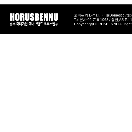
고객문의 E-mail. 국내(Domestic)/해외(
Tel.본사 02-716-1068 / 총판,AS Tel
Copyright@HORUSBENNU All right