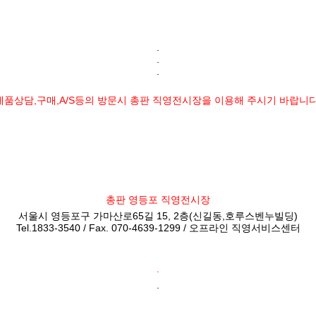
.
.
.
제품상담,구매,A/S등의 방문시 총판 직영전시장을 이용해 주시기 바랍니다
총판 영등포 직영전시장
서울시 영등포구 가마산로65길 15, 2층(신길동,호루스벤누빌딩)
Tel.1833-3540 / Fax. 070-4639-1299 / 오프라인 직영서비스센터
.
.