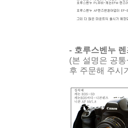
- 호루스벤누 
(본 설명은 공
후 주문해 주시기