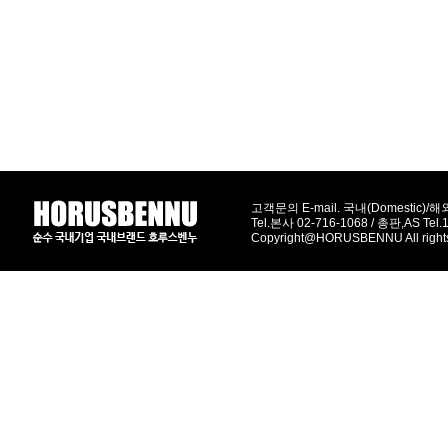
고객문의 E-mail. 국내(Domestic)/해외(
Tel.본사 02-716-1068 / 총판,AS Tel
Copyright@HORUSBENNU All right