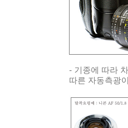
- 기종에 따라 
따른 자동측광이