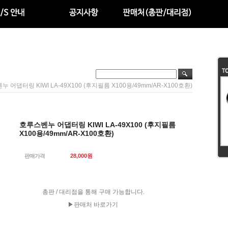
 어댑터링 KIWI LA-49X100 (후지필름 X100용/49mm/AR-X100호환)
호루스벤누 어댑터링 KIWI LA-49X100 (후지필름
X100용/49mm/AR-X100호환)
판매가격
28,000
원
총판 / 대리점을 통해 구매 가능합니다.
▶판매처 바로가기