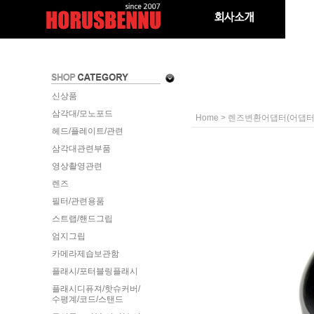
신상품
삼각대/모노포드
>
Home
렌즈변환어댑터(어댑터
헤드/플레이트/관련
삼각대관련부품
영상촬영관련
렌즈
필터/관련용품
스트랩/핸드그립
엄지그립
카메라제습보관함
플래시/포터블링플래시
플래시디퓨져/핫슈커버/
수평계/코드/스탠드