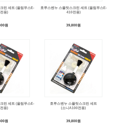
린 세트 (올림푸스E-
호루스벤누 스플릿스크린 세트 (올림푸스E-
0전용)
410전용)
800원
39,800원
린 세트 (올림푸스E-
호루스벤누 스플릿스크린 세트
0전용)
(소니A100전용)
800원
39,800원