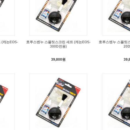
(캐논EOS-
호루스벤누 스플릿스크린 세트 (캐논EOS-
호루스벤누 스플릿스크
300D전용)
20
39,800원
39,