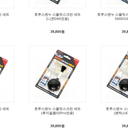
 세트
호루스벤누 스플릿스크린 세트
호루스벤누 스플릿스크
(니콘D60전용)
500D/1
39,800원
39,
 세트
호루스벤누 스플릿스크린 세트
호루스벤누 스
(후지필름S5Pro전용)
(펜탁스K
39,800원
39,