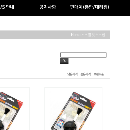
>
Home
스플릿스크린