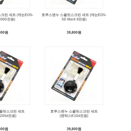
린 세트 (캐논EOS-
호루스벤누 스플릿스크린 세트 (캐논EOS-
000D전용)
5D Mark II전용)
800원
39,800원
플릿스크린 세트
호루스벤누 스플릿스크린 세트
200d전용)
(펜탁스K10d전용)
800원
39,800원