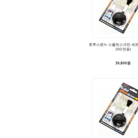
호루스벤누 스플릿스크린 세트 
30D전용)
39,800원