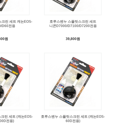
크린 세트 캐논EOS-
호루스벤누 스플릿스크린 세트
0/D60전용
니콘D7000/D7100/D7200전용
800원
39,800원
린 세트 (캐논EOS-
호루스벤누 스플릿스크린 세트 (캐논EOS-
600D전용)
60D전용)