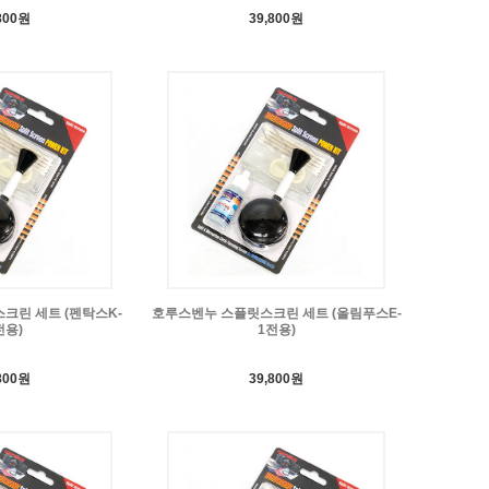
800원
39,800원
크린 세트 (펜탁스K-
호루스벤누 스플릿스크린 세트 (올림푸스E-
전용)
1전용)
800원
39,800원