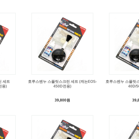
 세트
호루스벤누 스플릿스크린 세트 (캐논EOS-
호루스벤누 스플릿스크
전용)
450D전용)
40D/
39,800원
39,