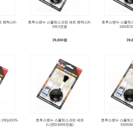
 펜탁스K-
호루스벤누 스플릿스크린 세트 펜탁스K-
호루스벤누 스플릿스
5/K3전용
10D/D3
39,800원
39,
(캐논EOS-
호루스벤누 스플릿스크린 세트
호루스벤누 스플릿스크
(니콘D3000전용)
550D/