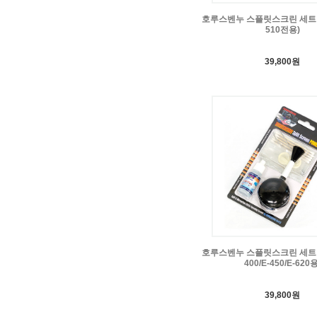
호루스벤누 스플릿스크린 세트 
510전용)
39,800원
호루스벤누 스플릿스크린 세트 
400/E-450/E-620용
39,800원