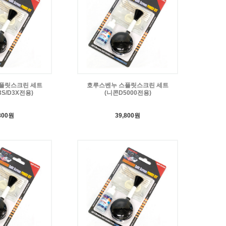
플릿스크린 세트
호루스벤누 스플릿스크린 세트
3S/D3X전용)
(니콘D5000전용)
800원
39,800원