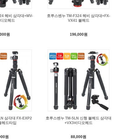
24 헤비 삼각대+MV-
호루스벤누 TM-F324 헤비 삼각대+FX-
 비디오헤드
VX41 볼헤드
,000원
196,000원
N 삼각대 FX-EXP2
호루스벤누 TM-5LN 신형 볼헤드 삼각대
볼헤드타입
+VX3비디오헤드
000원
88,000원