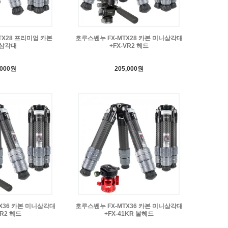
TX28 프리미엄 카본
호루스벤누 FX-MTX28 카본 미니삼각대
삼각대
+FX-VR2 헤드
,000원
205,000원
X36 카본 미니삼각대
호루스벤누 FX-MTX36 카본 미니삼각대
VR2 헤드
+FX-41KR 볼헤드