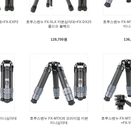
+FX-EXP2
호루스벤누 FX-5LX 카본삼각대+FX-DX25
호루스벤누 FX-M
콜드슈 볼헤드
미니
128,700원
136
본 미니삼각대
호루스벤누 FX-MTX36 프리미엄 카본
호루스벤누 FX-MT
미니삼각대
+FX-