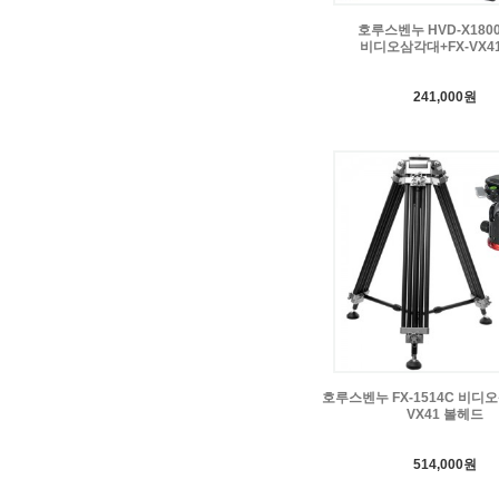
호루스벤누 HVD-X180
비디오삼각대+FX-VX4
241,000원
호루스벤누 FX-1514C 비디오
VX41 볼헤드
514,000원