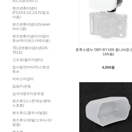
비C마운트바디)
렌즈변환어댑터
(F3,EX3,1/2,1/3,FZ캠코
더용)
렌즈변환어댑터(Scarlet-
X바디용)
렌즈변환어댑터(어댑터
튜브/하이엔드카메라용)
TELE변환어댑터(EOS-
호루스벤누 OBF-BY18N 옴니바운스 
TELE)
18N용)
고프로(필터어댑터)
접사링/컨버터/익스텐션
4,500원
튜브
리버스어댑터
업링/다운링
삼각대렌즈마운트링
렌즈후드(니콘/캐논/펜탁
스호환)
렌즈후드(꽃무늬/범용)
렌즈후드(메탈/고무/사각/
범용)