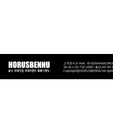
고객문의 E-mail. 국내(Domestic)/해외(
Tel.본사 02-716-1068 / 총판,AS Tel
Copyright@HORUSBENNU All right