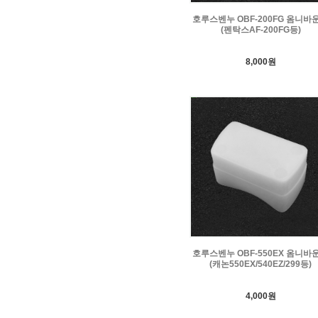
호루스벤누 OBF-200FG 옴니바
(펜탁스AF-200FG등)
8,000원
호루스벤누 OBF-550EX 옴니바
(캐논550EX/540EZ/299등)
4,000원